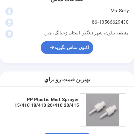
Ms. Selly
86-13566629430
منطقه بیلون، شهر نینگبو، استان ژجیانگ، چین
اکنون تماس بگیرید
بهترين قيمت رو براي
PP Plastic Mist Sprayer
15/410 18/410 20/410 20/415
24/410 For Bottle 50ml