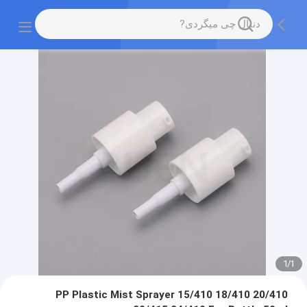
1
/
1
PP Plastic Mist Sprayer 15/410 18/410 20/410