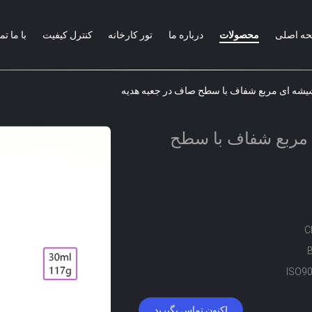
ه اصلی
محصولات
درباره ما
تور کارخانه
کنترل کیفیت
با ما ت
شه ای مربع شفاف با سطح صاف در جعبه هدیه
مربع شفاف با سطح
C
ISO9
اکنون تماس بگیرید