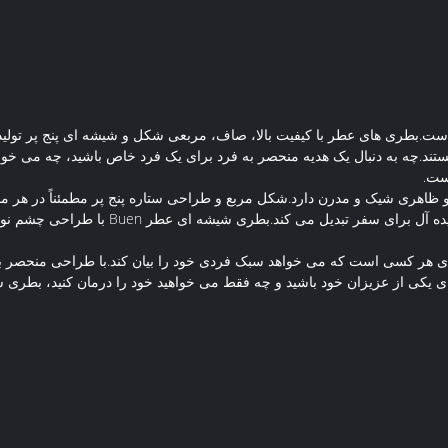
ند.چه به دنبال یک هدیه منحصر به فرد برای یک فرد خاص باشید، چه می خواه
ظاهری شیک و مدرن دارد.شکل مربع و طراحی ستاره پنج پر مطمئناً در هر محی
حمل و نقل آن آسان است و آن را به گزینه ای ا
 یک انتخاب عالی برای هر کسی است که می خواهد سبک فردی خود را بیان کند.با طراحی 
ز عزیزان خود باشید و چه فقط می خواهید خود را درمان کنید، بطری شیشه ای عطر Buen مطمئناً 