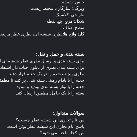
جنس: شیشه
ویژگی: سازگار با محیط زیست
طراحی: کلاسیک
شکل: مربع؛ پنج نقطه;
سطح: صاف
کلید واژه ها:
بطری شیشه ای، بطری عطر مربعی
بسته بندی و حمل و نقل:
برای بسته بندی و ارسال بطری عطر شیشه ای از
برای بسته بندی بطری از نایلون حباب دار استفاده
بطری پیچیده شده را در یک جعبه قرار دهید.
جعبه را با بادام زمینی بسته بندی پر کنید تا م
جعبه را با نوار بسته بندی ببندید و ببندید.
بسته را با یک حامل مطمئن ارسال کنید.
سوالات متداول:
س: نام تجاری این شیشه عطر چیست؟
پاسخ: نام تجاری این شیشه عطر بوئن است.
س: کجا ساخته می شود؟