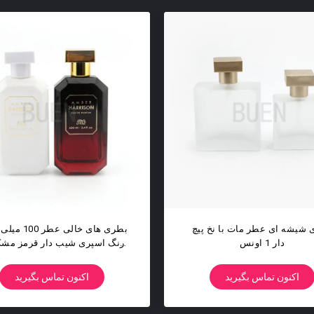
های اسپری عطر گرد شیشه‌ای
بطری عطر پنج نقطه ای شیشه
 عطر خالی بطری‌های عطر
سفید 100 میلی لیتری با پوشش
برگردان 50 میلی‌لیتر
ای UV وزنی
اکنون تماس بگیرید
اکنون تماس بگیرید