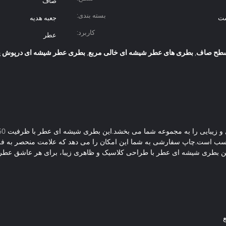
صاف
بسته بندی:
ست
جعبه هدیه
کاربرد:
عطر
سطح صاف
بطری های عطر شیشه ای خالی مربع
بطری عطر شیشه ای درپوش پی
,
,
ب است.چاپ سفارشی به شما این امکان را می دهد که علامت منحصر به فرد خ
ید.این بطری شیشه ای عطر با طراحی کلاسیک و ظاهری زیبا، برای هر عاشق ع