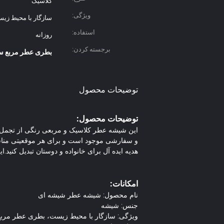
کلاسیک
ویژگی:
سازگار با محیط زی
استفاده:
روزانه
برجسته کردن:
بطری عطر مربع 
توضیحات محصول
توضیحات محصول:
و سفارشی موجود است و برای هر موقعیتی مناس
هدیه ایده آل برای خانواده و دوستان تبدیل کن
امکانات:
نام محصول: شیشه عطر شیشه ای
جنس: شیشه
ویژگی: سازگار با محیط زیست، بطری عطر مربع