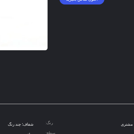
رنگ:
 مشتری
شفاف؛ چند رنگ
سطح: