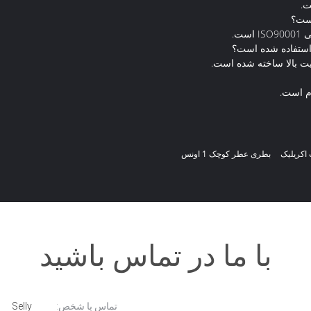
ت.
است؟
ت.
استفاده شده است؟
ت بالا ساخته شده است.
م است.
اکریلیک
بطری عطر کوچک 1 اونس
با ما در تماس باشید
تماس با شخص:
Selly