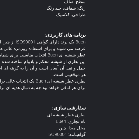
سطح: صاف
رنگ: شفاف، چند رنگ
طراحی: کلاسیک
برنامه های کاربردی:
عرضه می شوند و برای استفاده روزمره عالی هست
عطر شیشه ای Buen انتخاب مناسبی برای شماست.
این بطری از شیشه محکم و بادوام ساخته شده و 
هر موقعیتی است.
بطری عطر شیشه ای Buen
برای هر اتاقی خواهد بود.چه به دنبال هدیه ای برای یکی ا
سفارشی سازی:
بطری عطر شیشه ای
نام تجاری: Buen
محل مبدا: چین
گواهینامه: ISO90001