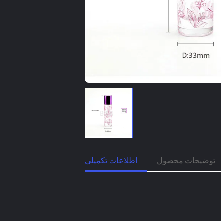
توضیحات محصول
اطلاعات تکمیلی