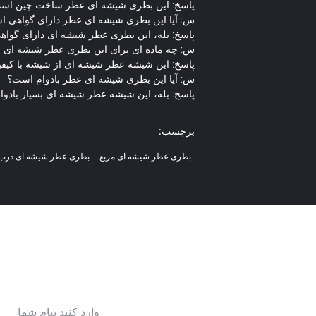
پاسخ: این بطری شیشه ای عطر ساخت چین اس
س: آیا این بطری شیشه ای عطر دارای گواهی 
پاسخ: بله، این بطری عطر شیشه ای دارای گواهی ISO90001 اس
س: چه ماده ای برای این بطری عطر شیشه ای 
پاسخ: این شیشه عطر شیشه ای از شیشه با کیفی
س: آیا این بطری شیشه ای عطر بادوام است؟
پاسخ: بله، این شیشه عطر شیشه ای بسیار بادوا
برچسب:
بطری عطر شیشه ای مربع
بطری عطر شیشه ای درب 
وارد کنید پیام شما