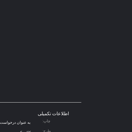
اطلاعات تکمیلی
چاپ:
به عنوان درخواست
طرح: