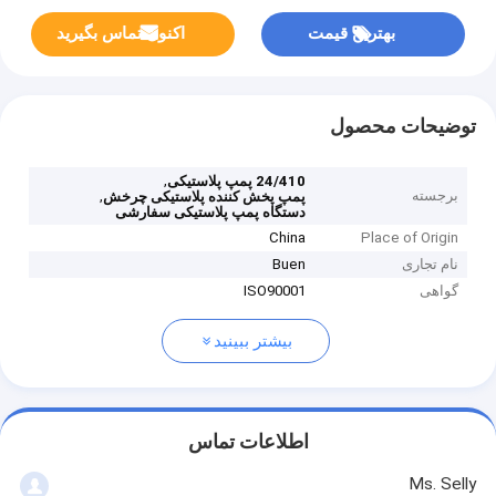
بهترین قیمت
اکنون تماس بگیرید
توضیحات محصول
,
24/410 پمپ پلاستیکی
برجسته
,
پمپ پخش کننده پلاستیکی چرخش
دستگاه پمپ پلاستیکی سفارشی
China
Place of Origin
نام تجاری
Buen
گواهی
ISO90001
بیشتر ببینید
اطلاعات تماس
Ms. Selly